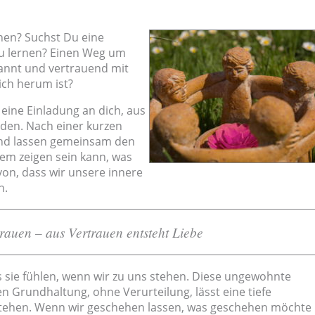
en? Suchst Du eine
zu lernen? Einen Weg um
annt und vertrauend mit
ich herum ist?
eine Einladung an dich, aus
inden. Nach einer kurzen
 und lassen gemeinsam den
em zeigen sein kann, was
on, dass wir unsere innere
n.
trauen – aus Vertrauen entsteht Liebe
 sie fühlen, wenn wir zu uns stehen. Diese ungewohnte
en Grundhaltung, ohne Verurteilung, lässt eine tiefe
tstehen. Wenn wir geschehen lassen, was geschehen möchte