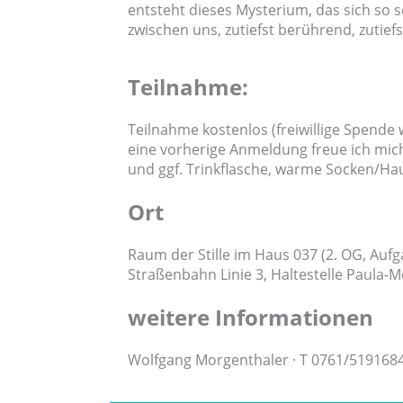
entsteht dieses Mysterium, das sich so s
zwischen uns, zutiefst berührend, zutiefs
Teilnahme:
Teilnahme kostenlos (freiwillige Spende
eine vorherige Anmeldung freue ich mich,
und ggf. Trinkflasche, warme Socken/Ha
Ort
Raum der Stille im Haus 037 (2. OG, Aufg
Straßenbahn Linie 3, Haltestelle Paula-
weitere Informationen
Wolfgang Morgenthaler · T 0761/5191684