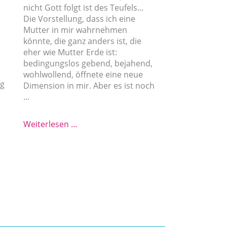
nicht Gott folgt ist des Teufels...
Die Vorstellung, dass ich eine
Mutter in mir wahrnehmen
könnte, die ganz anders ist, die
eher wie Mutter Erde ist:
bedingungslos gebend, bejahend,
wohlwollend, öffnete eine neue
ng
Dimension in mir. Aber es ist noch
...
Feedback
Weiterlesen …
Teilnehmerin