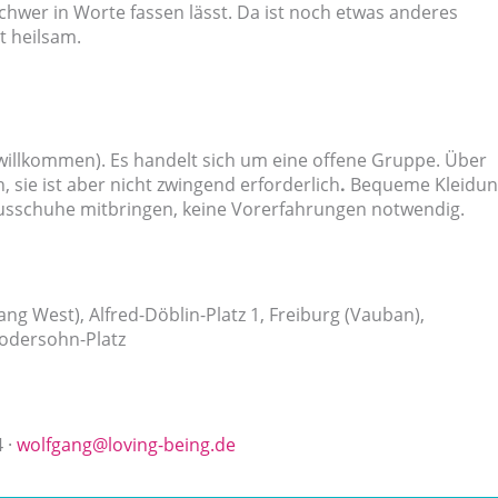
chwer in Worte fassen lässt. Da ist noch etwas anderes
t heilsam.
 willkommen). Es handelt sich um eine offene Gruppe. Über
 sie ist aber nicht zwingend erforderlich
.
Bequeme Kleidu
usschuhe mitbringen, keine Vorerfahrungen notwendig.
ang West), Alfred-Döblin-Platz 1, Freiburg (Vauban),
Modersohn-Platz
 ·
wolfgang@loving-being.de