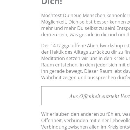
Dich!
Möchtest Du neue Menschen kennenlern
Möglichkeit, Dich selbst besser kennen 
mehr und mehr Du selbst zu sein! Entsp
dem zu sein, was gerade in dir und um d
Der 14-tägige offene Abendworkshop ist 
der Hektik des Alltags zurück zu dir zu f
Meditation setzen wir uns in den Kreis
Raum entstehen, in dem jeder sich mit d
ihn gerade bewegt. Dieser Raum lebt dav
Wahrheit zeigen und aussprechen dürfe
Aus Offenheit entsteht Ver
Wir erlauben den anderen zu fühlen, was
Offenheit, verbunden mit einer liebevoll
Verbindung zwischen allen im Kreis en